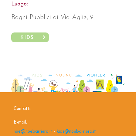
Luogo:
Bagni Pubblici di Via Agliè, 9
KIDS
Contatti:
E-mail:
noe@noebarriera.it
-
kids@noebarriera.it