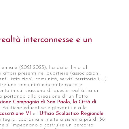
realtà interconnesse e un
riennale (2021-2023), ha dato il via al
 attori presenti nel quartiere (associazioni,
nti, istituzioni, comunità, servizi territoriali, …)
ituire una comunità educante coesa e
onto in cui ciascuna di queste realtà ha un
ta portando alla creazione di un Patto
zione Compagnia di San Paolo
,
la Città di
 Politiche educative e giovanili e alle
coscrizione VI
e l’
Ufficio Scolastico Regionale
 integra, coordina e mette a sistema più di 36
 che si impegnano a costruire un percorso