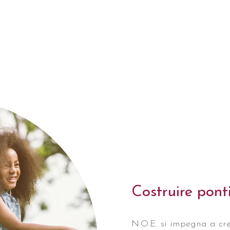
Costruire pont
N.O.E. si impegna a cre