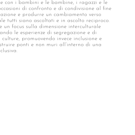
e con i bambini e le bambine, i ragazzi e le
occasioni di confronto e di condivisione al fine
ipazione e produrre un cambiamento verso
 tutti siano ascoltati e in ascolto reciproco.
e un focus sulla dimensione interculturale
icando le esperienze di segregazione e di
e culture, promuovendo invece inclusione e
struire ponti e non muri all’interno di una
clusiva.