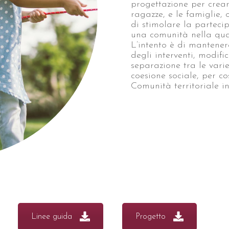
progettazione per crear
ragazze, e le famiglie, 
di stimolare la partec
una comunità nella quale
L’intento è di mantener
degli interventi, modif
separazione tra le vari
coesione sociale, per co
Comunità territoriale in
Linee guida
Progetto