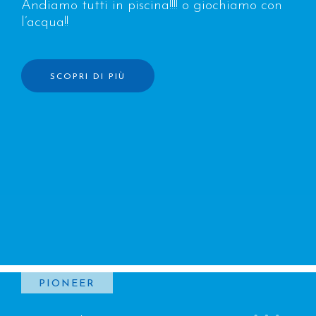
Andiamo tutti in piscina!!!! o giochiamo con
l’acqua!!
SCOPRI DI PIÙ
PIONEER