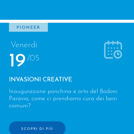
PIONEER
Venerdi
19
/05
INVASIONI CREATIVE
Inaugurazione panchina e orto del Bodoni
Paravia, come ci prendiamo cura dei beni
comuni?
SCOPRI DI PIÙ