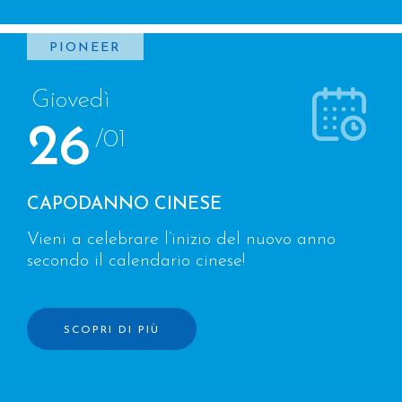
PIONEER
Giovedì
26
/01
CAPODANNO CINESE
Vieni a celebrare l’inizio del nuovo anno
secondo il calendario cinese!
SCOPRI DI PIÙ