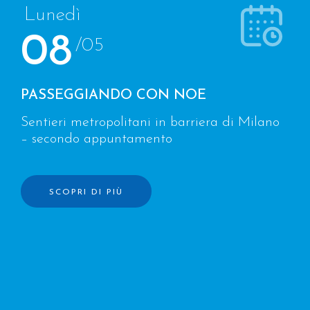
Lunedì
08
/05
PASSEGGIANDO CON NOE
Sentieri metropolitani in barriera di Milano
– secondo appuntamento
SCOPRI DI PIÙ