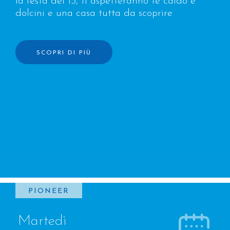
la festa del 15, ti aspetteranno tè caldo e
dolcini e una casa tutta da scoprire
SCOPRI DI PIÙ
PIONEER
Martedì