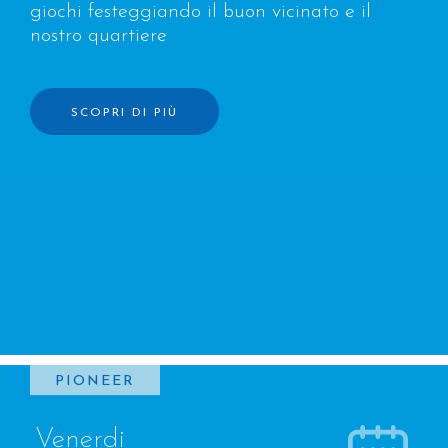
giochi festeggiando il buon vicinato e il
nostro quartiere
SCOPRI DI PIÙ
PIONEER
Venerdi