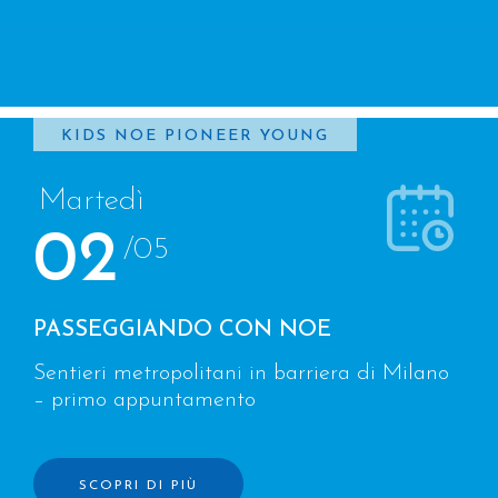
KIDS
NOE
PIONEER
YOUNG
Martedì
02
/05
PASSEGGIANDO CON NOE
Sentieri metropolitani in barriera di Milano
– primo appuntamento
SCOPRI DI PIÙ