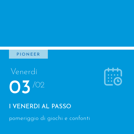
PIONEER
Venerdi
03
/02
I VENERDI AL PASSO
pomeriggio di giochi e confonti