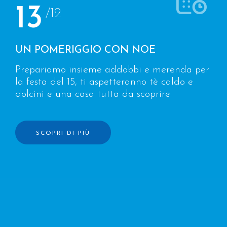
13
/12
UN POMERIGGIO CON NOE
Prepariamo insieme addobbi e merenda per
la festa del 15, ti aspetteranno tè caldo e
dolcini e una casa tutta da scoprire
SCOPRI DI PIÙ