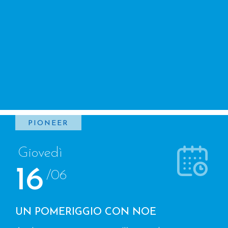
PIONEER
Giovedì
16
/06
UN POMERIGGIO CON NOE