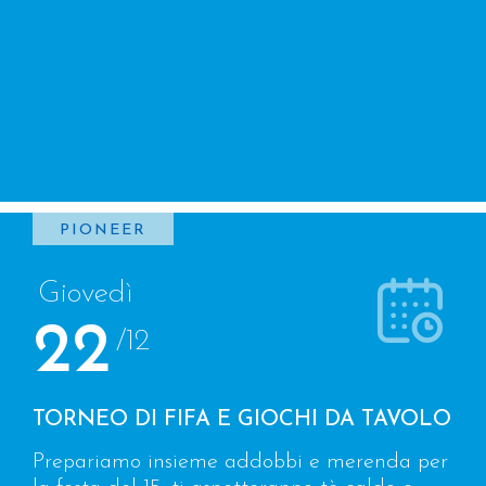
PIONEER
Giovedì
22
/12
TORNEO DI FIFA E GIOCHI DA TAVOLO
Prepariamo insieme addobbi e merenda per