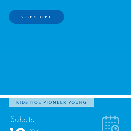
SCOPRI DI PIÙ
KIDS
NOE
PIONEER
YOUNG
Sabato