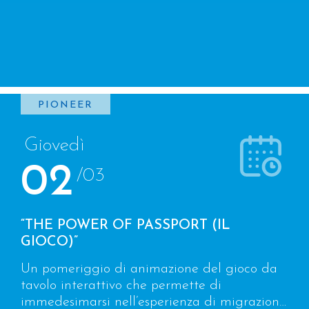
PIONEER
Giovedì
02
/03
“THE POWER OF PASSPORT (IL
GIOCO)”
Un pomeriggio di animazione del gioco da
tavolo interattivo che permette di
immedesimarsi nell’esperienza di migrazione