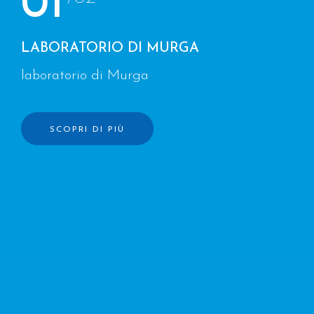
01
LABORATORIO DI MURGA
laboratorio di Murga
SCOPRI DI PIÙ