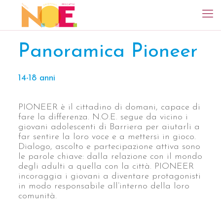
Panoramica Pioneer
14-18 anni
PIONEER è il cittadino di domani, capace di
fare la differenza. N.O.E. segue da vicino i
giovani adolescenti di Barriera per aiutarli a
far sentire la loro voce e a mettersi in gioco.
Dialogo, ascolto e partecipazione attiva sono
le parole chiave: dalla relazione con il mondo
degli adulti a quella con la città. PIONEER
incoraggia i giovani a diventare protagonisti
in modo responsabile all’interno della loro
comunità.