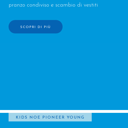
pranzo condiviso e scambio di vestiti
SCOPRI DI PIÙ
KIDS
NOE
PIONEER
YOUNG