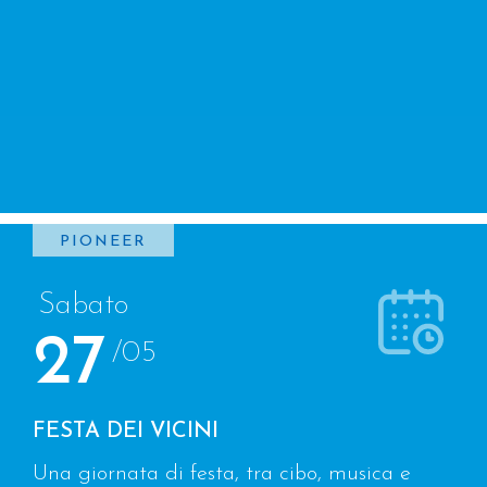
PIONEER
Sabato
27
/05
FESTA DEI VICINI
Una giornata di festa, tra cibo, musica e