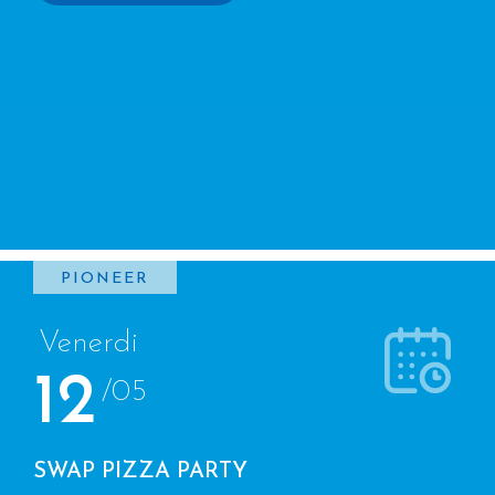
PIONEER
Venerdi
12
/05
SWAP PIZZA PARTY