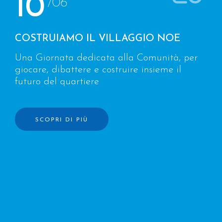
10
/06
COSTRUIAMO IL VILLAGGIO NOE
Una Giornata dedicata alla Comunità, per
giocare, dibattere e costruire insieme il
futuro del quartiere
SCOPRI DI PIÙ