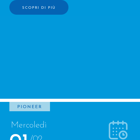
SCOPRI DI PIÙ
PIONEER
Mercoledì
/02