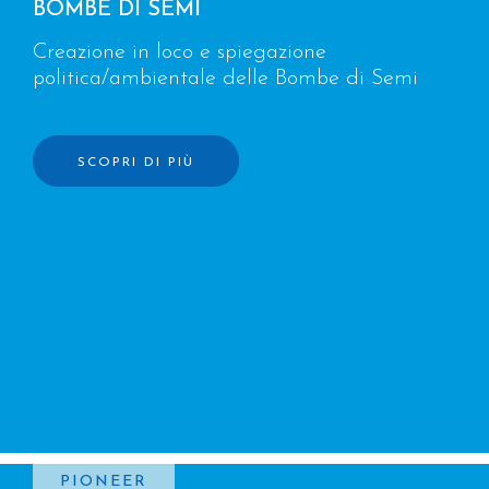
BOMBE DI SEMI
Creazione in loco e spiegazione
politica/ambientale delle Bombe di Semi
SCOPRI DI PIÙ
PIONEER