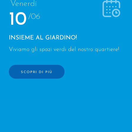
Venerdi
10
/06
INSIEME AL GIARDINO!
Viviamo gli spazi verdi del nostro quartiere!
SCOPRI DI PIÙ