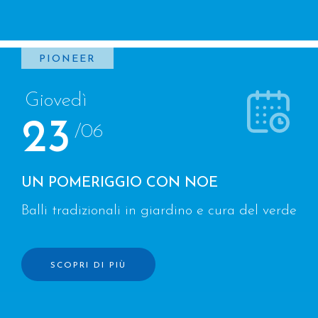
PIONEER
Giovedì
23
/06
UN POMERIGGIO CON NOE
Balli tradizionali in giardino e cura del verde
SCOPRI DI PIÙ