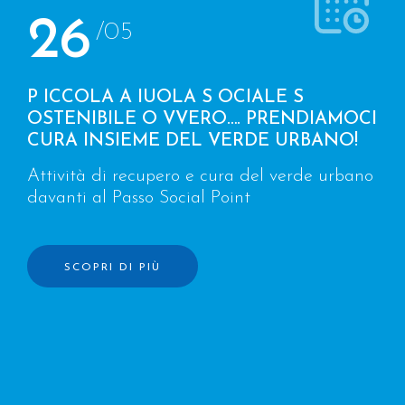
26
/05
P ICCOLA A IUOLA S OCIALE S
OSTENIBILE O VVERO…. PRENDIAMOCI
CURA INSIEME DEL VERDE URBANO!
Attività di recupero e cura del verde urbano
davanti al Passo Social Point
SCOPRI DI PIÙ