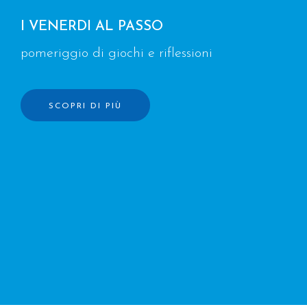
I VENERDI AL PASSO
pomeriggio di giochi e riflessioni
SCOPRI DI PIÙ