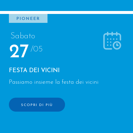
PIONEER
Sabato
27
/05
FESTA DEI VICINI
Passiamo insieme la festa dei vicini
SCOPRI DI PIÙ