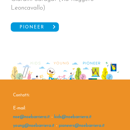
Leoncavallo)
PIONEER
Contatti:
E-mail:
noe@noebarriera.it
-
kids@noebarriera.it
young@noebarriera.it
-
pioneers@noebarriera.it