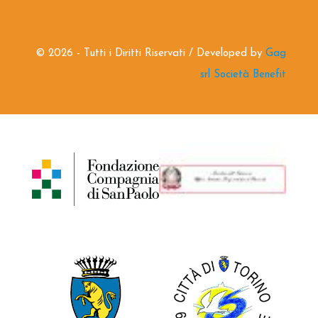
©
2026 - Tutti i Diritti Riservati / Developed by
Gag
srl Società Benefit