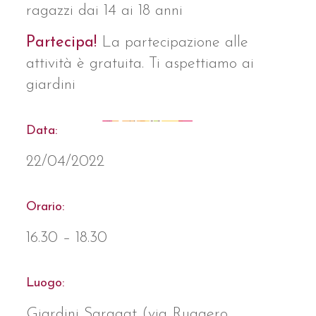
ragazzi dai 14 ai 18 anni
Partecipa!
La partecipazione alle
attività è gratuita. Ti aspettiamo ai
giardini
Data:
22/04/2022
Orario:
16.30 – 18.30
Luogo:
Giardini Saragat (via Ruggero