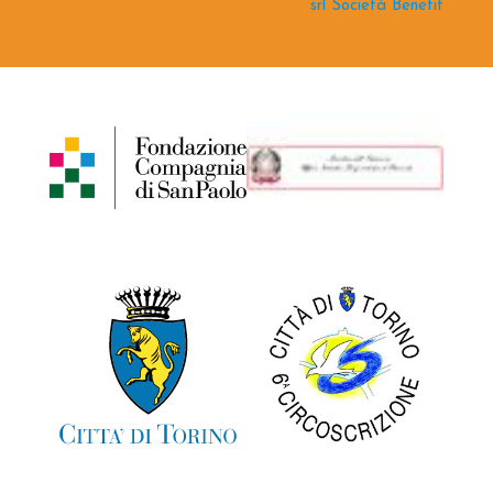
srl Società Benefit