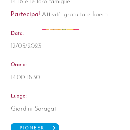
14-18 e le loro famiglie
Partecipa!
Attività gratuita e libera
Data:
12/05/2023
Orario:
14.00-18.3
0
Luogo:
Giardini Saragat
PIONEER