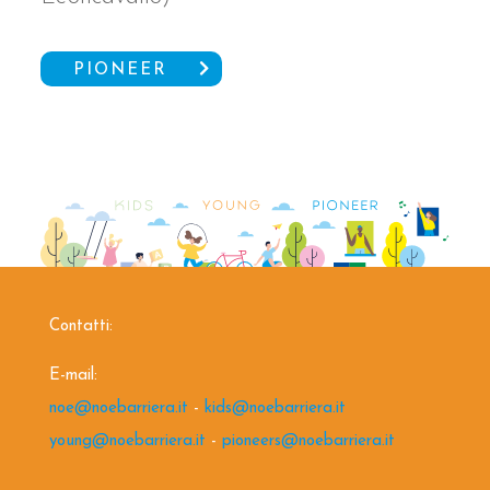
PIONEER
Contatti:
E-mail:
noe@noebarriera.it
-
kids@noebarriera.it
young@noebarriera.it
-
pioneers@noebarriera.it