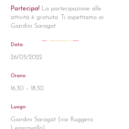
Partecipa!
La partecipazione alle
attività è gratuita. Ti aspettiamo ai
Giardini Saragat
Data:
26/05/2022
Orario:
16.30 – 18.30
Luogo:
Giardini Saragat (via Ruggero
Leoncavallo)