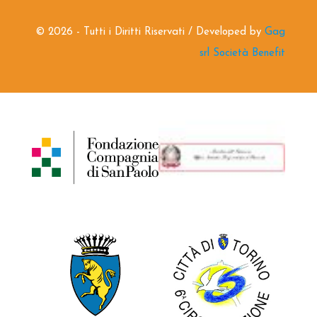
©
2026 - Tutti i Diritti Riservati / Developed by
Gag
srl Società Benefit