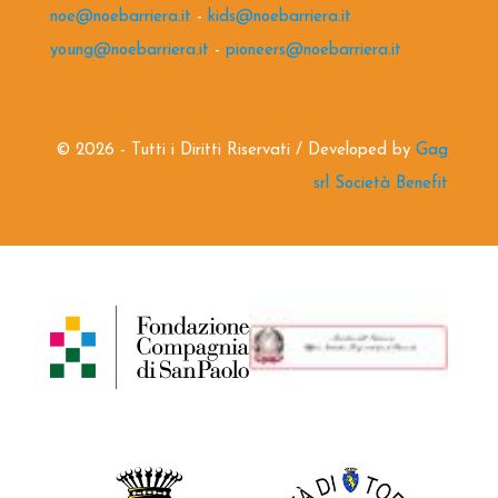
noe@noebarriera.it
-
kids@noebarriera.it
young@noebarriera.it
-
pioneers@noebarriera.it
©
2026 - Tutti i Diritti Riservati / Developed by
Gag
srl Società Benefit