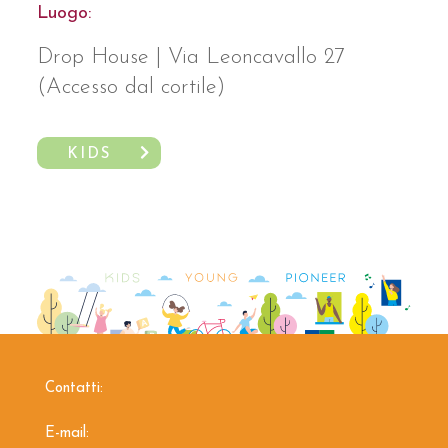
Luogo:
Drop House | Via Leoncavallo 27
(Accesso dal cortile)
KIDS
Contatti:
E-mail: