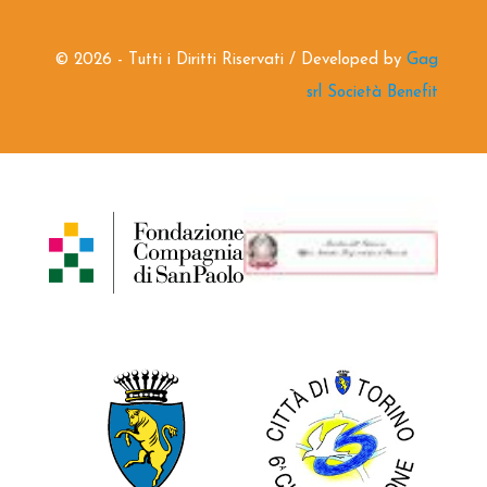
©
2026 - Tutti i Diritti Riservati / Developed by
Gag
srl Società Benefit