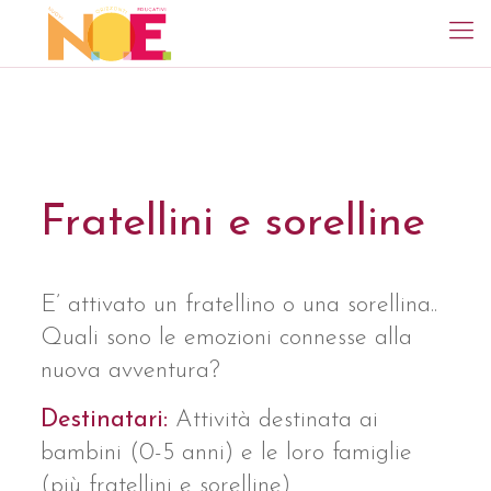
Fratellini e sorelline
E’ attivato un fratellino o una sorellina..
Quali sono le emozioni connesse alla
nuova avventura?
Destinatari:
Attività destinata ai
bambini (0-5 anni) e le loro famiglie
(più fratellini e sorelline)