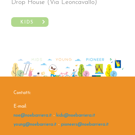
Drop House (Via Leoncavallo)
KIDS
Contatti:
E-mail:
noe@noebarriera.it
-
kids@noebarriera.it
young@noebarriera.it
-
pioneers@noebarriera.it