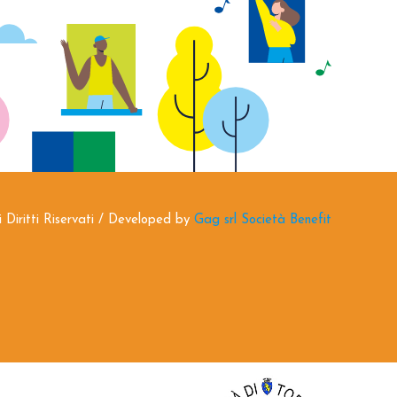
i Diritti Riservati / Developed by
Gag srl Società Benefit