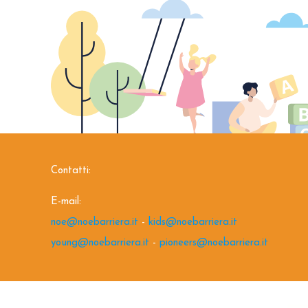
Contatti:
E-mail:
noe@noebarriera.it
-
kids@noebarriera.it
young@noebarriera.it
-
pioneers@noebarriera.it