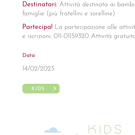
Destinatari:
Attività destinata ai bambin
famiglie (più fratellini e sorelline)
Partecipa!
La partecipazione alle attivit
e iscrizioni: 011-01159320 Attività gratuita
Data:
14/02/2023
KIDS