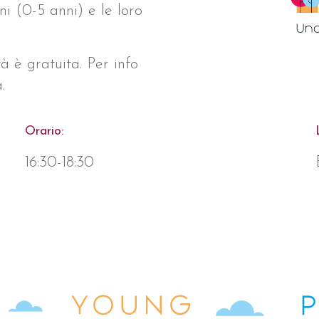
i (0-5 anni) e le loro
à è gratuita. Per info
.
Orario:
16:30-18:30