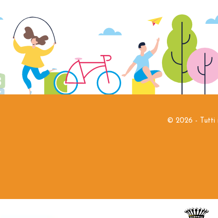
©
2026 - Tutti 