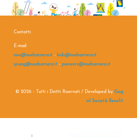
Contatti:
E-mail:
noe@noebarriera.it
-
kids@noebarriera.it
young@noebarriera.it
-
pioneers@noebarriera.it
©
2026 - Tutti i Diritti Riservati / Developed by
Gag
srl Società Benefit