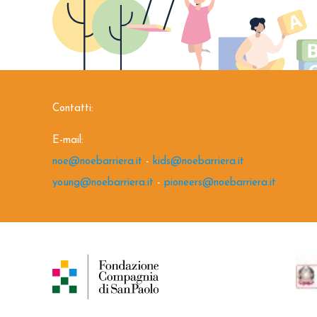
Contatti:
E-mail:
noe@noebarriera.it
-
kids@noebarriera.it
young@noebarriera.it
-
pioneers@noebarriera.it