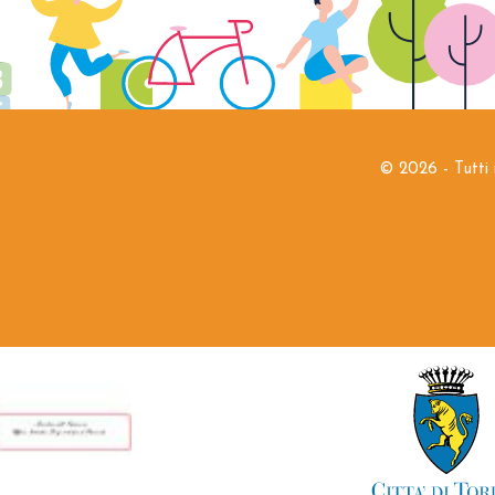
©
2026 - Tutti 