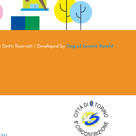
i Diritti Riservati / Developed by
Gag srl Società Benefit