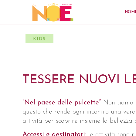
HOM
KIDS
TESSERE NUOVI L
“Nel paese delle pulcette”
Non siamo t
questo che rende ogni incontro una vera
attività per scoprire insieme la bellezza 
Accessi e destinatari:
le attività sono r