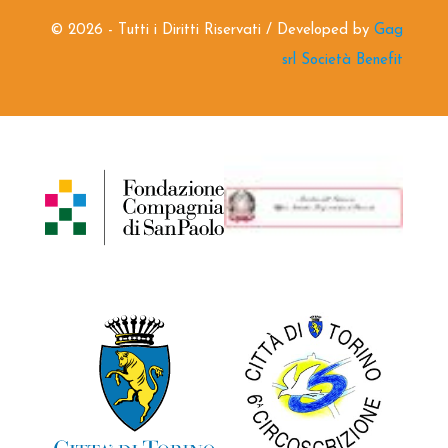
©
2026 - Tutti i Diritti Riservati / Developed by
Gag
srl Società Benefit