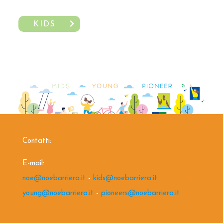
KIDS
Contatti:
E-mail:
noe@noebarriera.it
-
kids@noebarriera.it
young@noebarriera.it
-
pioneers@noebarriera.it