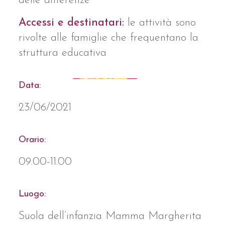
delle differenze
Accessi e destinatari:
le attività sono
rivolte alle famiglie che frequentano la
struttura educativa
Data:
23/06/2021
Orario:
09.00-11.00
Luogo:
Suola dell’infanzia Mamma Margherita