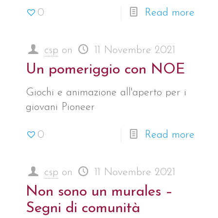
0
Read more
csp
on
11 Novembre 2021
Un pomeriggio con NOE
Giochi e animazione all'aperto per i
giovani Pioneer
0
Read more
csp
on
11 Novembre 2021
Non sono un murales –
Segni di comunità