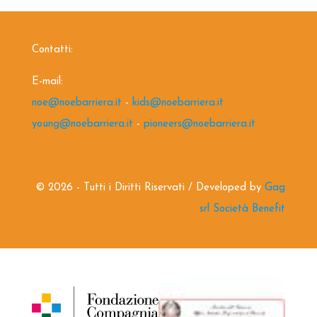
Contatti:
E-mail:
noe@noebarriera.it
-
kids@noebarriera.it
young@noebarriera.it
-
pioneers@noebarriera.it
©
2026 - Tutti i Diritti Riservati / Developed by
Gag
srl Società Benefit