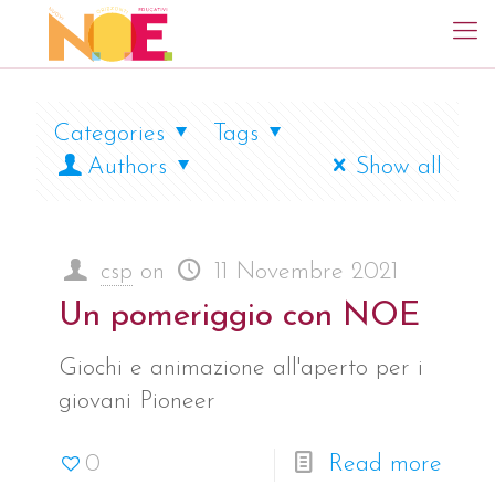
Categories
Tags
Authors
Show all
csp
on
11 Novembre 2021
Un pomeriggio con NOE
Giochi e animazione all'aperto per i
giovani Pioneer
0
Read more