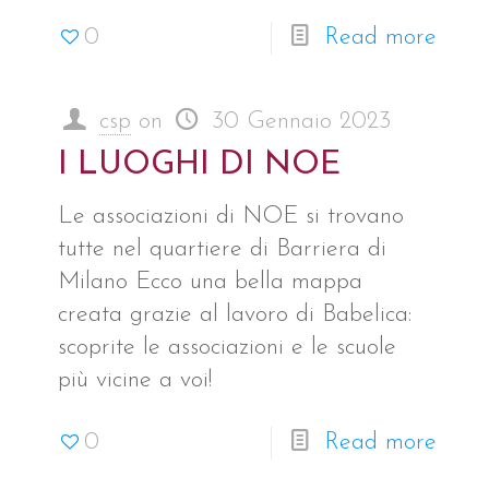
0
Read more
csp
on
30 Gennaio 2023
I LUOGHI DI NOE
Le associazioni di NOE si trovano
tutte nel quartiere di Barriera di
Milano Ecco una bella mappa
creata grazie al lavoro di Babelica:
scoprite le associazioni e le scuole
più vicine a voi!
0
Read more