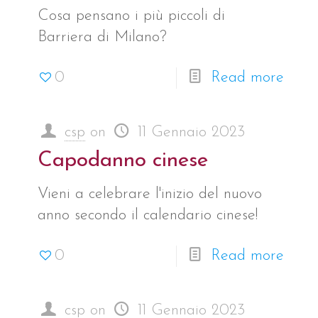
Cosa pensano i più piccoli di
Barriera di Milano?
0
Read more
csp
on
11 Gennaio 2023
Capodanno cinese
Vieni a celebrare l'inizio del nuovo
anno secondo il calendario cinese!
0
Read more
csp
on
11 Gennaio 2023