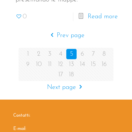
0
Read more
Prev page
1
2
3
4
5
6
7
8
9
10
11
12
13
14
15
16
17
18
Next page
Contatti:
E-mail: