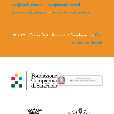
noe@noebarriera.it
-
kids@noebarriera.it
young@noebarriera.it
-
pioneers@noebarriera.it
©
2026 - Tutti i Diritti Riservati / Developed by
Gag
srl Società Benefit