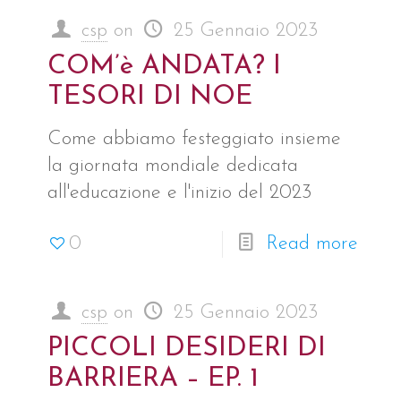
csp
on
25 Gennaio 2023
COM’è ANDATA? I
TESORI DI NOE
Come abbiamo festeggiato insieme
la giornata mondiale dedicata
all'educazione e l'inizio del 2023
0
Read more
csp
on
25 Gennaio 2023
PICCOLI DESIDERI DI
BARRIERA – EP. 1