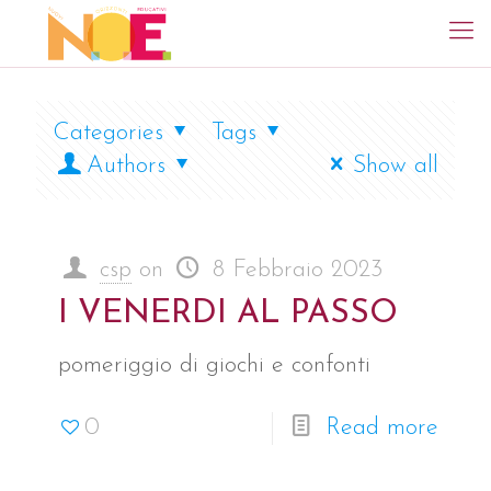
Categories
Tags
Authors
Show all
csp
on
8 Febbraio 2023
I VENERDI AL PASSO
pomeriggio di giochi e confonti
0
Read more