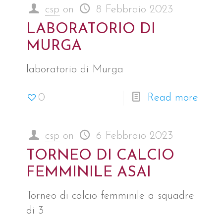
csp
on
8 Febbraio 2023
LABORATORIO DI
MURGA
laboratorio di Murga
0
Read more
csp
on
6 Febbraio 2023
TORNEO DI CALCIO
FEMMINILE ASAI
Torneo di calcio femminile a squadre
di 3