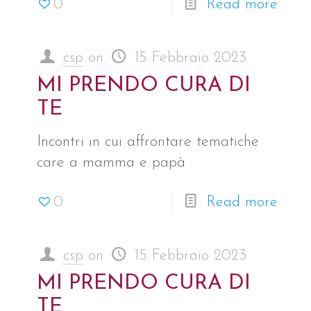
0
Read more
csp
on
15 Febbraio 2023
MI PRENDO CURA DI
TE
Incontri in cui affrontare tematiche
care a mamma e papà
0
Read more
csp
on
15 Febbraio 2023
MI PRENDO CURA DI
TE