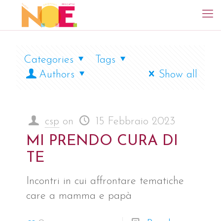
Categories
Tags
Authors
Show all
csp
on
15 Febbraio 2023
MI PRENDO CURA DI
TE
Incontri in cui affrontare tematiche
care a mamma e papà