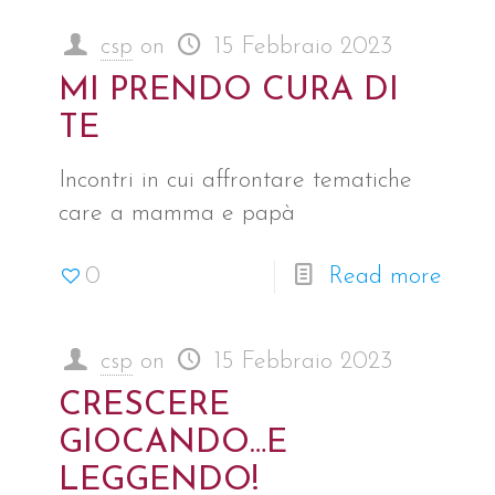
csp
on
15 Febbraio 2023
MI PRENDO CURA DI
TE
Incontri in cui affrontare tematiche
care a mamma e papà
0
Read more
csp
on
15 Febbraio 2023
CRESCERE
GIOCANDO…E
LEGGENDO!