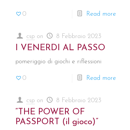
0
Read more
csp
on
8 Febbraio 2023
I VENERDI AL PASSO
pomeriggio di giochi e riflessioni
0
Read more
csp
on
8 Febbraio 2023
“THE POWER OF
PASSPORT (il gioco)”